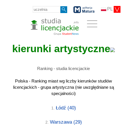
PL
kierunki artystyczne
Ranking - studia licencjackie
Polska - Ranking miast wg liczby kierunków studiów
licencjackich - grupa artystyczna (nie uwzględniane są
specjalności)
Łódź
(40)
1.
Warszawa
(29)
2.